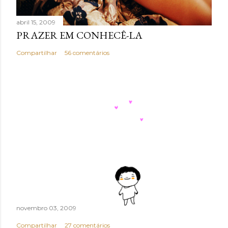
abril 15, 2009
PRAZER EM CONHECÊ-LA
Compartilhar
56 comentários
novembro 03, 2009
Compartilhar
27 comentários