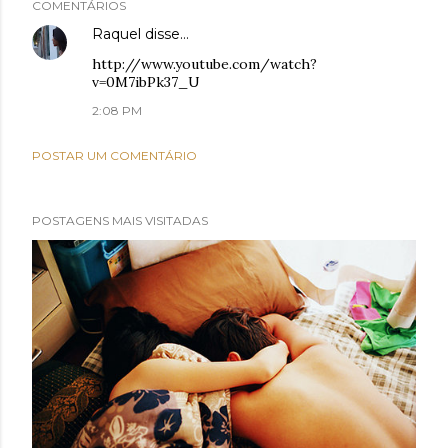
COMENTÁRIOS
Raquel
disse…
http://www.youtube.com/watch?
v=0M7ibPk37_U
2:08 PM
POSTAR UM COMENTÁRIO
POSTAGENS MAIS VISITADAS