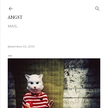
Pular para o conteúdo principal
ANGST
MAIS…
dezembro 02, 2010